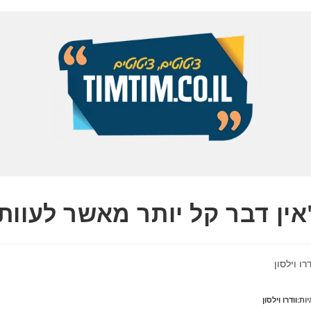
אין דבר קל יותר מאשר לעוות
דרו וילסון
יות:
וודרו וילסון