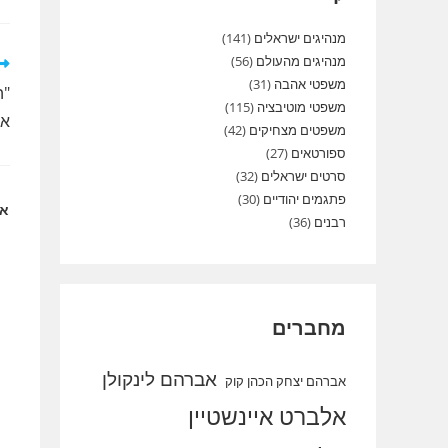
מנהיגים ישראלים
(141)
מנהיגים מהעולם
(56)
לק
מא
משפטי אהבה
(31)
"ה
נו
משפטי מוטיבציה
(115)
אנ
משפטים מצחיקים
(42)
ספורטאים
(27)
סרטים ישראלים
(32)
פתגמים יהודיים
(30)
או
רבנים
(36)
מחברים
אברהם לינקולן
אברהם יצחק הכהן קוק
אלברט איינשטיין