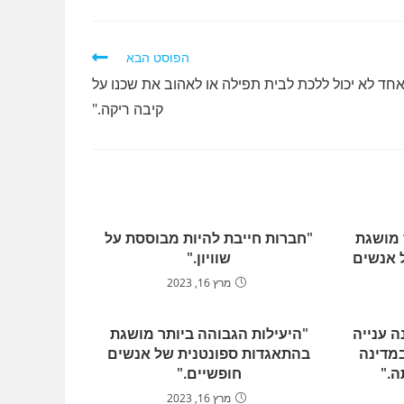
הפוסט הבא
חד לא יכול ללכת לבית תפילה או לאהוב את שכנו על
קיבה ריקה."
 מושגת
"חברות חייבת להיות מבוססת על
 אנשים
שוויון."
מרץ 16, 2023
ה ענייה
"היעילות הגבוהה ביותר מושגת
מדינה
בהתאגדות ספונטנית של אנשים
ה."
חופשיים."
מרץ 16, 2023