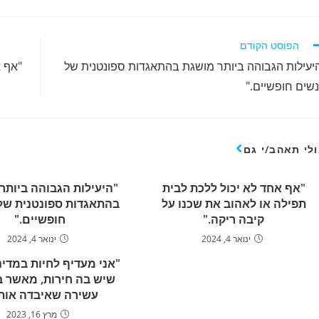
רוא
הפוסט הקודם
מרים
יעילות הגבוהה ביותר מושגת בהתאגדות ספונטנית של
"אף א
ספים
שים חופשיים."
לי תאהב/י גם
"אף אחד לא יכול ללכת לבית
"היעילות הגבוהה ביותר
תפילה או לאהוב את שכנו על
בהתאגדות ספונטנית של
קיבה ריקה."
חופשיים."
ינואר 4, 2024
ינואר 4, 2024
"אני מעדיף לחיות במדינ
שיש בה חירות, מאשר ב
עשירה שאיבדה אות
מרץ 16, 2023