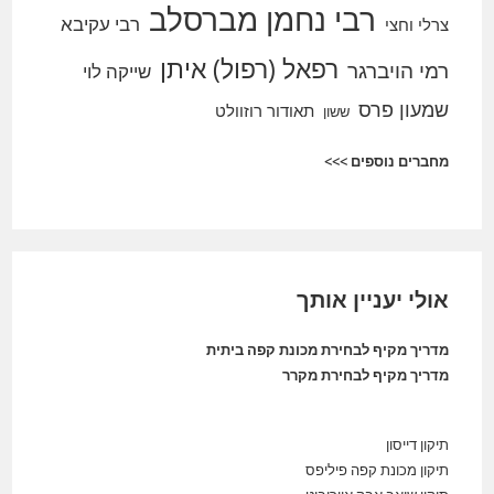
רבי נחמן מברסלב
רבי עקיבא
צרלי וחצי
רפאל (רפול) איתן
רמי הויברגר
שייקה לוי
שמעון פרס
תאודור רוזוולט
ששון
מחברים נוספים >>>
אולי יעניין אותך
מדריך מקיף לבחירת מכונת קפה ביתית
מדריך מקיף לבחירת מקרר
תיקון דייסון
תיקון מכונת קפה פיליפס