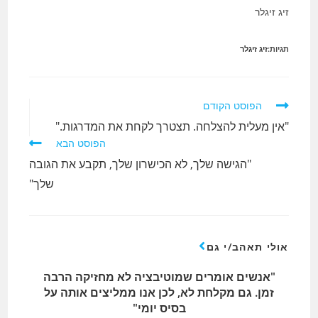
זיג זיגלר
תגיות:
זיג זיגלר
לקרוא
הפוסט הקודם
מאמרים
"אין מעלית להצלחה. תצטרך לקחת את המדרגות."
נוספים
הפוסט הבא
"הגישה שלך, לא הכישרון שלך, תקבע את הגובה
שלך"
אולי תאהב/י גם
"אנשים אומרים שמוטיבציה לא מחזיקה הרבה
זמן. גם מקלחת לא, לכן אנו ממליצים אותה על
בסיס יומי"