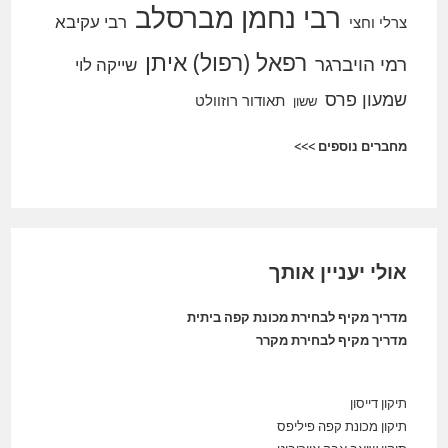
רבי נחמן מברסלב
רבי עקיבא
צרלי וחצי
רפאל (רפול) איתן
רמי הויברגר
שייקה לוי
שמעון פרס
תאודור רוזוולט
ששון
מחברים נוספים >>>
אולי יעניין אותך
מדריך מקיף לבחירת מכונת קפה ביתית
מדריך מקיף לבחירת מקרר
תיקון דייסון
תיקון מכונת קפה פיליפס