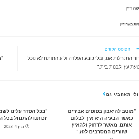
ה דיין
יות:
משה דיין
רוא
הפוסט הקודם
מרים
ור התנחלות אנו, ובלי כובע הפלדה ולוע התותח לא נוכל
"ב
ספים
עת עץ ולבנות בית."
לי תאהב/י גם
"מוטב להיאבק בסוסים אבירים
"בכל הסדר עלינו לשמ
כאשר הבעיה היא איך לבלום
זכותנו להתנחל בכל ה
אותם, מאשר לדחוק ולהאיץ
מרץ 4, 2023
שוורים המסרבים לזוז."