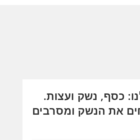
ו: כסף, נשק ועצות.
ים את הנשק ומסרבים