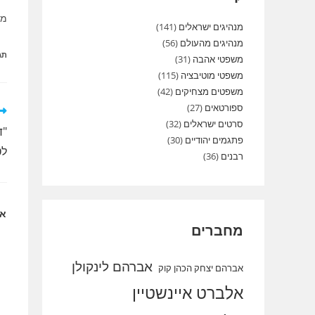
מש
מנהיגים ישראלים
(141)
מנהיגים מהעולם
(56)
תג
משפטי אהבה
(31)
משפטי מוטיבציה
(115)
משפטים מצחיקים
(42)
ספורטאים
(27)
לק
מא
סרטים ישראלים
(32)
"ד
נו
פתגמים יהודיים
(30)
לט
רבנים
(36)
או
מחברים
אברהם לינקולן
אברהם יצחק הכהן קוק
אלברט איינשטיין