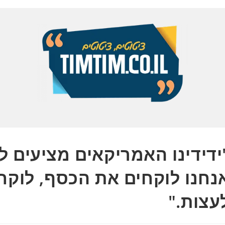
ידידינו האמריקאים מציעים לנ
נחנו לוקחים את הכסף, לוקח
עצות."