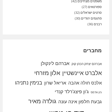
משפטים מצחיקים
(42)
ספורטאים
(27)
סרטים ישראלים
(32)
פתגמים יהודיים
(30)
רבנים
(36)
מחברים
אברהם לינקולן
אברהם יצחק הכהן קוק
אלברט איינשטיין
אלון מזרחי
בנימין נתניהו
אריאל שרון
אלכס חולה אהבה
ג'ון פיצג'רלד קנדי
ג'ון אדמס
גולדה מאיר
גבעת חלפון אינה עונה