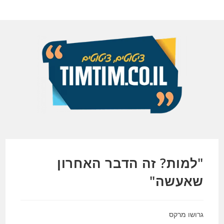
Ski
t
conten
"למות? זה הדבר האחרון
שאעשה"
גרושו מרקס