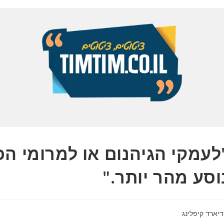
לעמקי הגיהנום או למרומי הכ
וסע מהר יותר."
דיארד קיפלינג