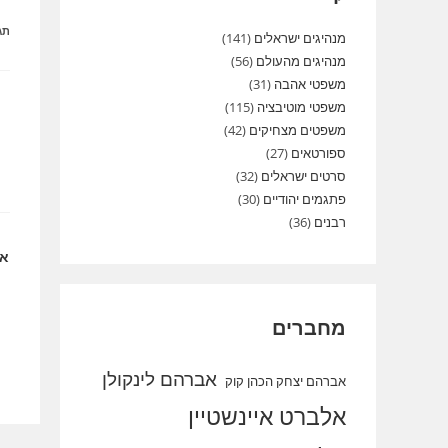
תג
מנהיגים ישראלים
(141)
מנהיגים מהעולם
(56)
משפטי אהבה
(31)
משפטי מוטיבציה
(115)
לק
מא
משפטים מצחיקים
(42)
נו
ספורטאים
(27)
סרטים ישראלים
(32)
פתגמים יהודיים
(30)
רבנים
(36)
או
מחברים
אברהם לינקולן
אברהם יצחק הכהן קוק
אלברט איינשטיין