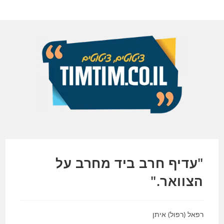
Ski
t
conten
"עדיף חרב ביד מחרב על
הצוואר."
רפאל (רפול) איתן