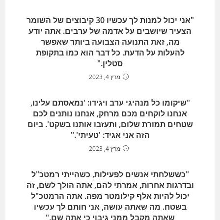
"אני יכול למנות לך עכשיו 30 קיבוצים של השומר
הצעיר שיושבים על אדמה של ערבים. אתה יודע
מה, זאת התנועה הצבועה ביותר שאפשר
להעלות על הדעת. כל דבר הוא כמו בתקופת
סטלין."
מרץ 4, 2023
"שיקומו כל מנהיגי ערב ויגידו: 'נמאסתם עלינו,
אנחנו לוקחים מכם מרחק, אנחנו נותנים לכם
שטחים תמורת שלום, ותעזבו אותנו בשקט'. ביום
הזה אני אגיד: 'טעיתי'."
מרץ 4, 2023
"כששלחתי אנשים לפעילות, כשהייתי רמטכ"ל
ובדרגות אחרות, אמרתי להם, אתה הולך לשם, זה
יכול להיות אלף קילומטר מפה. אתה הרמטכ"ל
בשטח. מה שאתה עושה, אני חותם לך עכשיו
שאתה מקבל ממני גיבוי כי אתה שם."