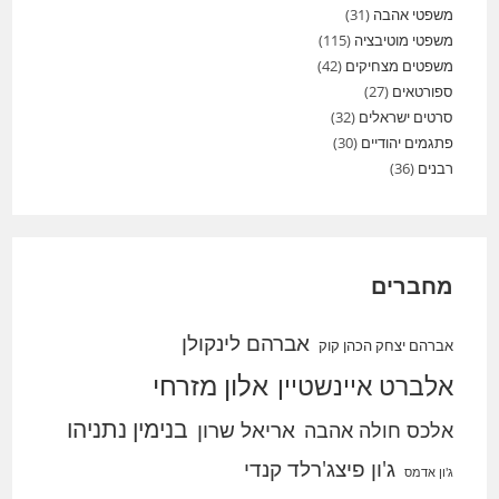
משפטי אהבה
(31)
משפטי מוטיבציה
(115)
משפטים מצחיקים
(42)
ספורטאים
(27)
סרטים ישראלים
(32)
פתגמים יהודיים
(30)
רבנים
(36)
מחברים
אברהם לינקולן
אברהם יצחק הכהן קוק
אלברט איינשטיין
אלון מזרחי
בנימין נתניהו
אריאל שרון
אלכס חולה אהבה
ג'ון פיצג'רלד קנדי
ג'ון אדמס