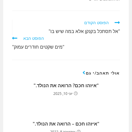
לקרוא
הפוסט הקודם
מאמרים
"אל תסתכל בקנקן אלא במה שיש בו"
נוספים
הפוסט הבא
"מים שקטים חודרים עמוק"
אולי תאהב/י גם
"איזהו חכם? הרואה את הנולד."
יוני 10, 2025
"איזהו חכם – הרואה את הנולד."
אוקטובר 8, 2022