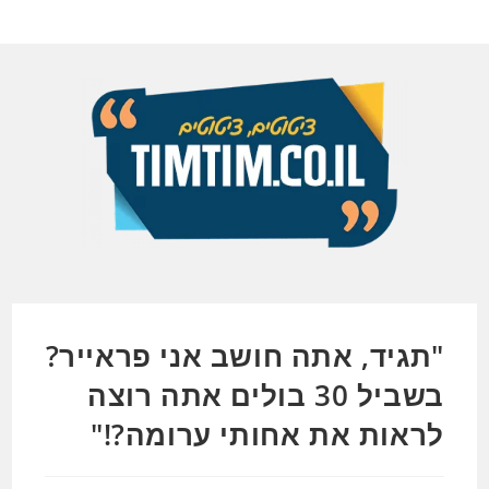
Ski
t
conten
"תגיד, אתה חושב אני פראייר?
בשביל 30 בולים אתה רוצה
לראות את אחותי ערומה?!"