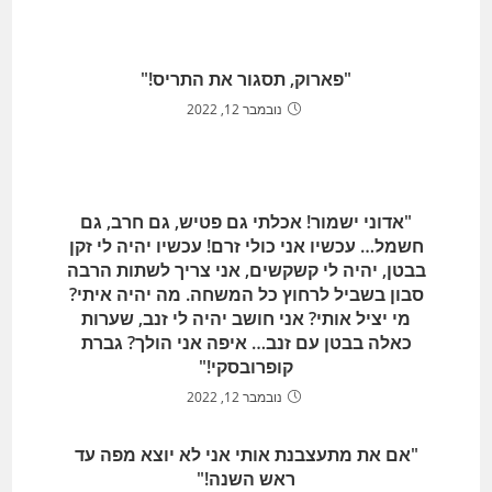
"פארוק, תסגור את התריס!"
נובמבר 12, 2022
"אדוני ישמור! אכלתי גם פטיש, גם חרב, גם
חשמל… עכשיו אני כולי זרם! עכשיו יהיה לי זקן
בבטן, יהיה לי קשקשים, אני צריך לשתות הרבה
סבון בשביל לרחוץ כל המשחה. מה יהיה איתי?
מי יציל אותי? אני חושב יהיה לי זנב, שערות
כאלה בבטן עם זנב… איפה אני הולך? גברת
קופרובסקי!"
נובמבר 12, 2022
"אם את מתעצבנת אותי אני לא יוצא מפה עד
ראש השנה!"