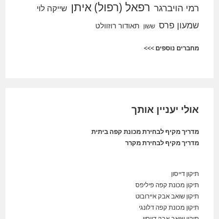
רפאל (רפול) איתן
רמי הויברגר
שייקה לוי
שמעון פרס
תאודור רוזוולט
ששון
מחברים נוספים >>>
אולי יעניין אותך
מדריך מקיף לבחירת מכונת קפה ביתית
מדריך מקיף לבחירת מקרר
תיקון דייסון
תיקון מכונת קפה פיליפס
תיקון שואב אבק איירובוט
תיקון מכונת קפה דלונגי
תיקון שואב אבק דייסון