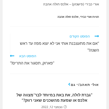
אורי כבירי (פישנזון) – אלכס חולה אהבה
תגיות:
אורי כבירי
,
אלכס חולה אהבה
לקרוא
הפוסט הקודם
מאמרים
"אם את מתעצבנת אותי אני לא יוצא מפה עד ראש
נוספים
השנה!"
הפוסט הבא
"פארוק, תסגור את התריס!"
אולי תאהב/י גם
"גברת לולה, את באת במיוחד לבר־מצווה של
אלכס או שמעת מהשכנים שאני רווק?"
נובמבר 12, 2022