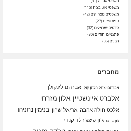
משפטי אהבה
(31)
משפטי מוטיבציה
(115)
משפטים מצחיקים
(42)
ספורטאים
(27)
סרטים ישראלים
(32)
פתגמים יהודיים
(30)
רבנים
(36)
מחברים
אברהם לינקולן
אברהם יצחק הכהן קוק
אלברט איינשטיין
אלון מזרחי
בנימין נתניהו
אריאל שרון
אלכס חולה אהבה
ג'ון פיצג'רלד קנדי
ג'ון אדמס