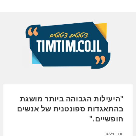
Ski
t
conten
"היעילות הגבוהה ביותר מושגת
בהתאגדות ספונטנית של אנשים
חופשיים."
וודרו וילסון